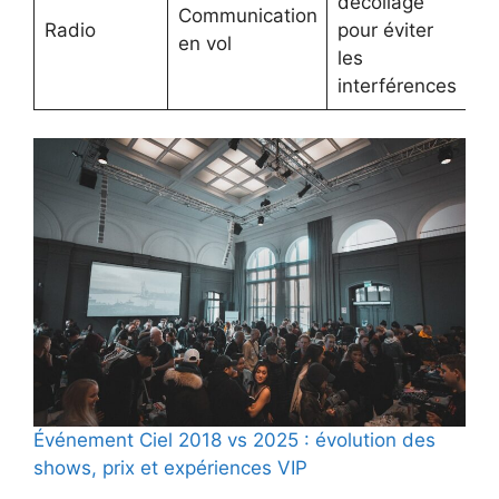
décollage
Communication
Radio
pour éviter
en vol
les
interférences
Événement Ciel 2018 vs 2025 : évolution des
shows, prix et expériences VIP