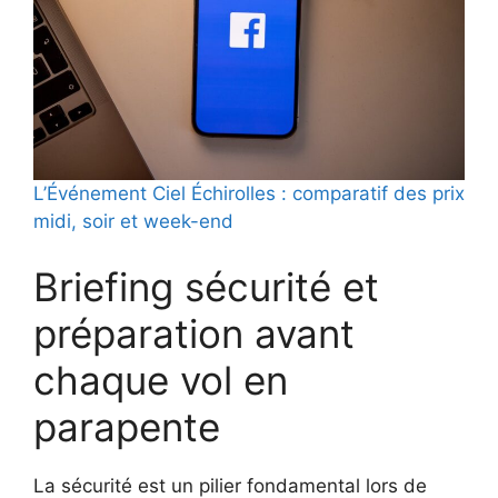
L’Événement Ciel Échirolles : comparatif des prix
midi, soir et week-end
Briefing sécurité et
préparation avant
chaque vol en
parapente
La sécurité est un pilier fondamental lors de