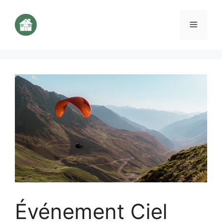
Aller
au
Menu
contenu
Événement Ciel