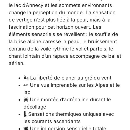
le lac d’Annecy et les sommets environnants
change la perception du monde. La sensation
de vertige n’est plus liée à la peur, mais à la
fascination pour cet horizon ouvert. Les
éléments sensoriels se réveillent : le souffle de
la brise alpine caresse la peau, le bruissement
continu de la voile rythme le vol et parfois, le
chant lointain d’un rapace accompagne ce ballet
aérien.
🌬️ La liberté de planer au gré du vent
👀 Une vue imprenable sur les Alpes et le
lac
💓 Une montée d’adrénaline durant le
décollage
🌡️ Sensations thermiques uniques avec
les courants ascendants
🕊️ Une immersion sensorielle totale