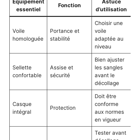
Équipement
Astuce
Fonction
essentiel
d’utilisation
Choisir une
Voile
Portance et
voile
homologuée
stabilité
adaptée au
niveau
Bien ajuster
Sellette
Assise et
les sangles
confortable
sécurité
avant le
décollage
Doit être
Casque
conforme
Protection
intégral
aux normes
en vigueur
Tester avant