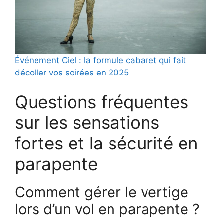
Événement Ciel : la formule cabaret qui fait
décoller vos soirées en 2025
Questions fréquentes
sur les sensations
fortes et la sécurité en
parapente
Comment gérer le vertige
lors d’un vol en parapente ?