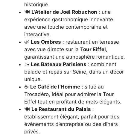
historique.
🍽️
L’Atelier de Joël Robuchon
: une
expérience gastronomique innovante
avec une touche contemporaine et
interactive.
🌿
Les Ombres
: restaurant en terrasse
avec vue directe sur la
Tour Eiffel
,
garantissant une atmosphère romantique.
🚤
Les Bateaux Parisiens
: combinent
balade et repas sur Seine, dans un décor
unique.
☕
Le Café de l’Homme
: situé au
Trocadéro, idéal pour admirer la Tour
Eiffel tout en profitant de mets élégants.
🍽️
Le Restaurant du Palais
:
établissement élégant, parfait pour des
événements d’entreprise ou des dîners
privés.