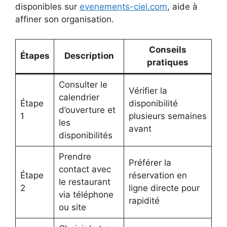
disponibles sur
evenements-ciel.com
, aide à
affiner son organisation.
Conseils
Étapes
Description
pratiques
Consulter le
Vérifier la
calendrier
Étape
disponibilité
d’ouverture et
1
plusieurs semaines
les
avant
disponibilités
Prendre
Préférer la
contact avec
Étape
réservation en
le restaurant
2
ligne directe pour
via téléphone
rapidité
ou site