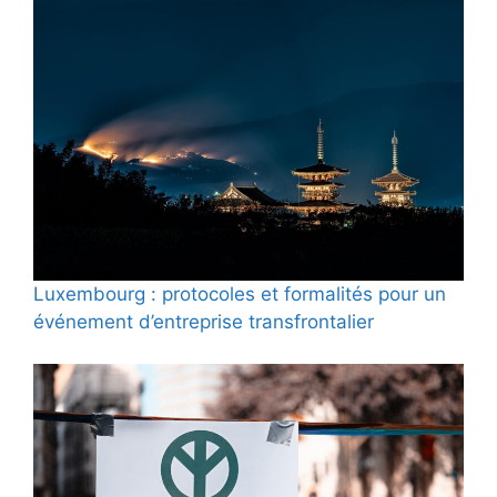
Luxembourg : protocoles et formalités pour un
événement d’entreprise transfrontalier