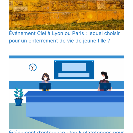
Événement Ciel à Lyon ou Paris : lequel choisir
pour un enterrement de vie de jeune fille ?
Événement d’entreprise : top 5 plateformes pour