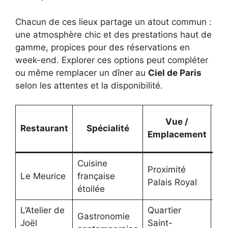
Chacun de ces lieux partage un atout commun :
une atmosphère chic et des prestations haut de
gamme, propices pour des réservations en
week-end. Explorer ces options peut compléter
ou même remplacer un dîner au
Ciel de Paris
selon les attentes et la disponibilité.
Vue /
Restaurant
Spécialité
Emplacement
ap
Cuisine
Proximité
80
Le Meurice
française
Palais Royal
as
étoilée
L’Atelier de
Quartier
Gastronomie
Joël
Saint-
50