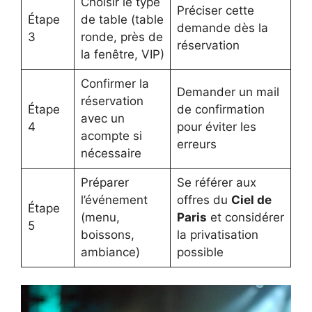
Choisir le type
Préciser cette
Étape
de table (table
demande dès la
3
ronde, près de
réservation
la fenêtre, VIP)
Confirmer la
Demander un mail
réservation
Étape
de confirmation
avec un
4
pour éviter les
acompte si
erreurs
nécessaire
Préparer
Se référer aux
l’événement
offres du
Ciel de
Étape
(menu,
Paris
et considérer
5
boissons,
la privatisation
ambiance)
possible