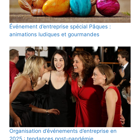
Événement d’entreprise spécial Pâques :
animations ludiques et gourmandes
Organisation d’événements d’entreprise en
2025 : tendances post-pandémie