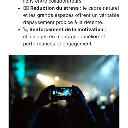
liens entre collaborateurs.
🧘‍♂️
Réduction du stress :
le cadre naturel
et les grands espaces offrent un véritable
dépaysement propice à la détente.
🚀
Renforcement de la motivation :
challenges en montagne améliorent
performances et engagement.