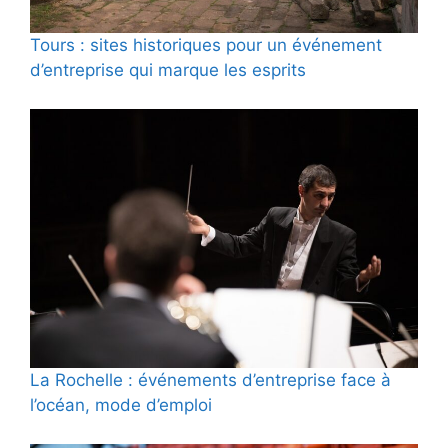
Tours : sites historiques pour un événement
d’entreprise qui marque les esprits
La Rochelle : événements d’entreprise face à
l’océan, mode d’emploi