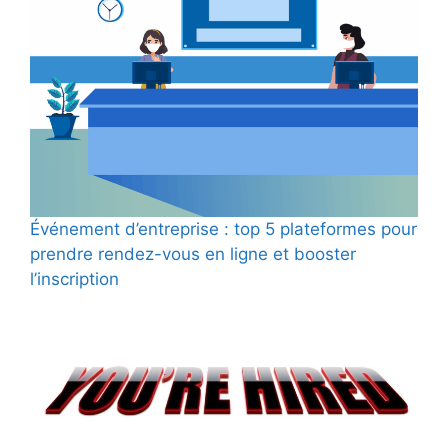
Événement d’entreprise : top 5 plateformes pour
prendre rendez-vous en ligne et booster
l’inscription