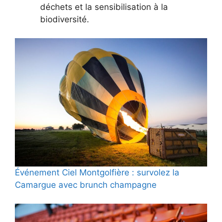
déchets et la sensibilisation à la
biodiversité.
Événement Ciel Montgolfière : survolez la
Camargue avec brunch champagne