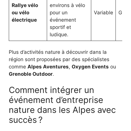
Rallye vélo
environs à vélo
ou vélo
pour un
Variable
Grou
électrique
événement
sportif et
ludique.
Plus d’activités nature à découvrir dans la
région sont proposées par des spécialistes
comme
Alpes Aventures
,
Oxygen Events
ou
Grenoble Outdoor
.
Comment intégrer un
événement d’entreprise
nature dans les Alpes avec
succès ?