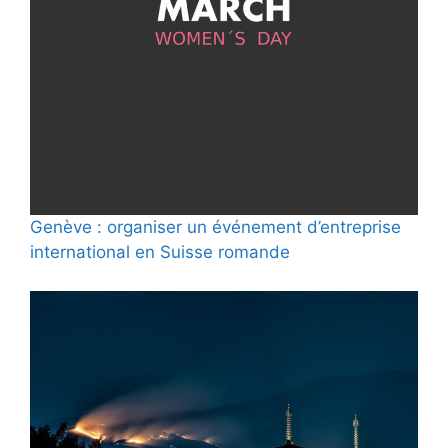
Genève : organiser un événement d’entreprise
international en Suisse romande