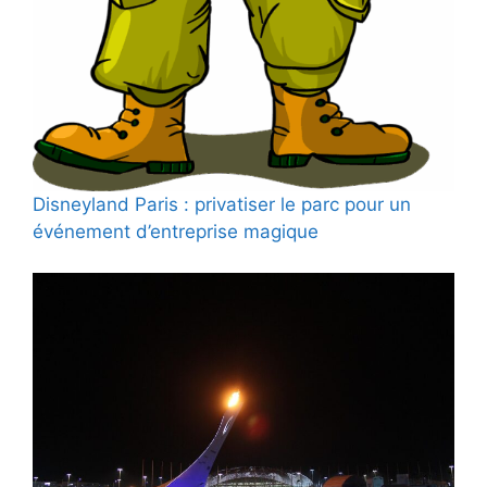
Disneyland Paris : privatiser le parc pour un
événement d’entreprise magique