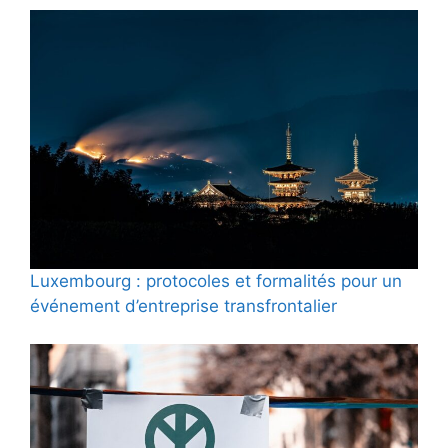
Luxembourg : protocoles et formalités pour un
événement d’entreprise transfrontalier