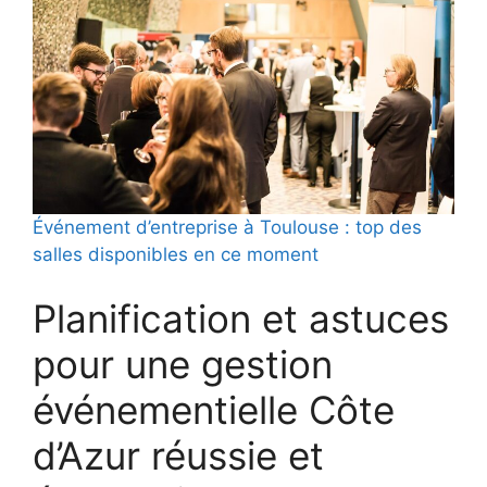
Événement d’entreprise à Toulouse : top des
salles disponibles en ce moment
Planification et astuces
pour une gestion
événementielle Côte
d’Azur réussie et