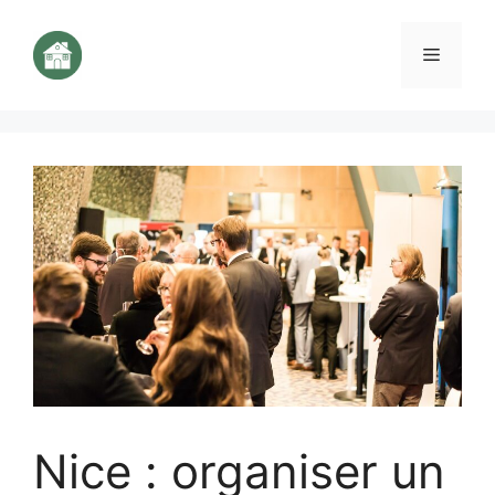
Aller
au
Menu
contenu
Nice : organiser un