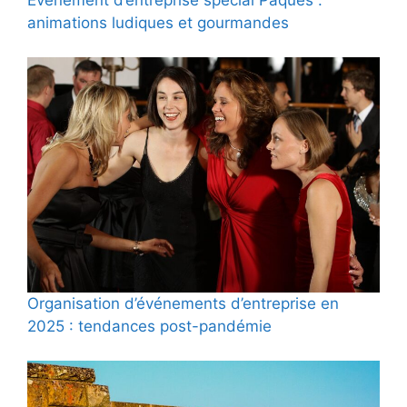
animations ludiques et gourmandes
Organisation d’événements d’entreprise en
2025 : tendances post-pandémie