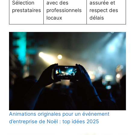
Sélection
avec des
assurée et
prestataires
professionnels
respect des
locaux
délais
Animations originales pour un événement
d’entreprise de Noël : top idées 2025