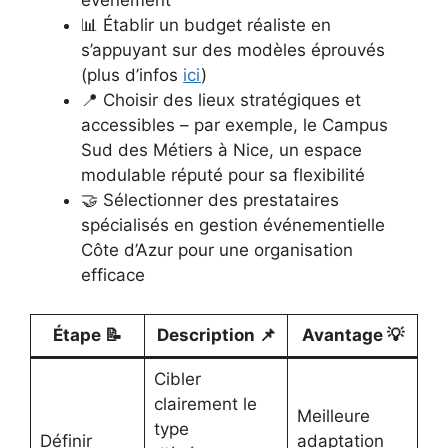
événement
📊 Établir un budget réaliste en
s’appuyant sur des modèles éprouvés
(plus d’infos
ici
)
📍 Choisir des lieux stratégiques et
accessibles – par exemple, le Campus
Sud des Métiers à Nice, un espace
modulable réputé pour sa flexibilité
🤝 Sélectionner des prestataires
spécialisés en gestion événementielle
Côte d’Azur pour une organisation
efficace
Étape 📝
Description 📌
Avantage 💡
Cibler
clairement le
Meilleure
type
Définir
adaptation