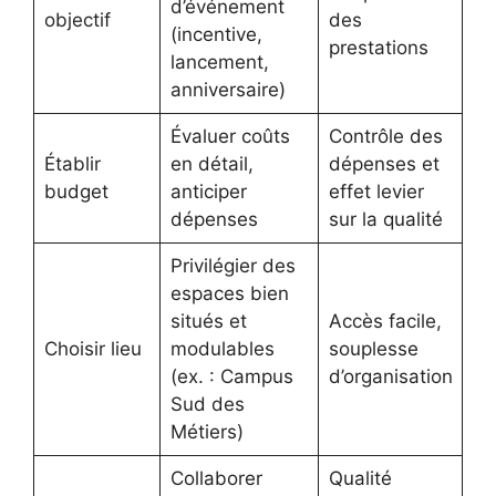
d’événement
objectif
des
(incentive,
prestations
lancement,
anniversaire)
Évaluer coûts
Contrôle des
Établir
en détail,
dépenses et
budget
anticiper
effet levier
dépenses
sur la qualité
Privilégier des
espaces bien
situés et
Accès facile,
Choisir lieu
modulables
souplesse
(ex. : Campus
d’organisation
Sud des
Métiers)
Collaborer
Qualité