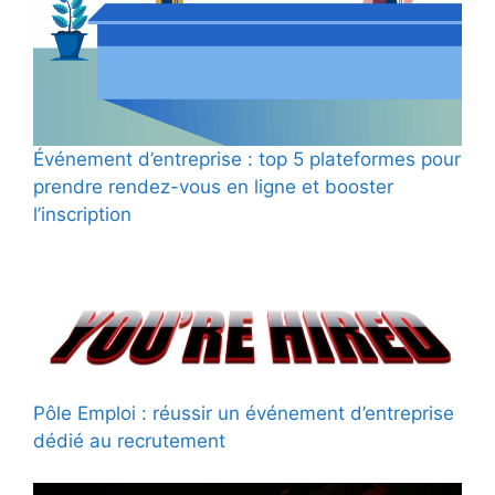
Événement d’entreprise : top 5 plateformes pour
prendre rendez-vous en ligne et booster
l’inscription
Pôle Emploi : réussir un événement d’entreprise
dédié au recrutement