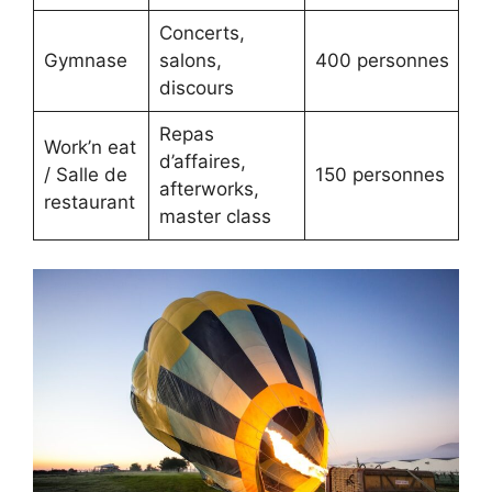
Concerts,
Gymnase
salons,
400 personnes
discours
Repas
Work’n eat
d’affaires,
/ Salle de
150 personnes
afterworks,
restaurant
master class