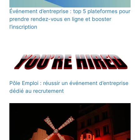
Événement d’entreprise : top 5 plateformes pour
prendre rendez-vous en ligne et booster
l’inscription
Pôle Emploi : réussir un événement d’entreprise
dédié au recrutement