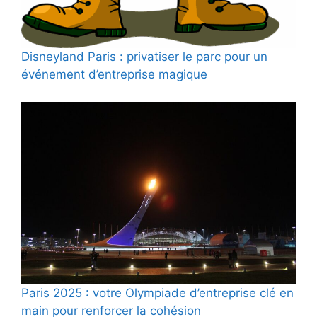
Disneyland Paris : privatiser le parc pour un
événement d’entreprise magique
Paris 2025 : votre Olympiade d’entreprise clé en
main pour renforcer la cohésion