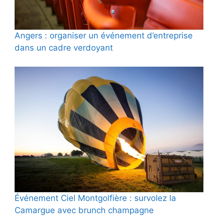
Angers : organiser un événement d’entreprise
dans un cadre verdoyant
Événement Ciel Montgolfière : survolez la
Camargue avec brunch champagne