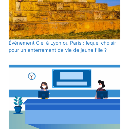
Événement Ciel à Lyon ou Paris : lequel choisir
pour un enterrement de vie de jeune fille ?