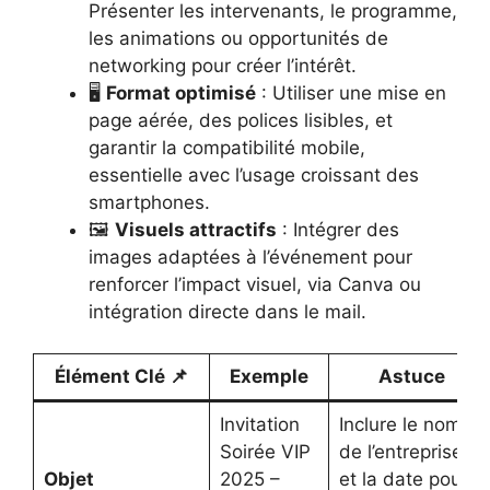
Présenter les intervenants, le programme,
les animations ou opportunités de
networking pour créer l’intérêt.
🖥️
Format optimisé
: Utiliser une mise en
page aérée, des polices lisibles, et
garantir la compatibilité mobile,
essentielle avec l’usage croissant des
smartphones.
🖼️
Visuels attractifs
: Intégrer des
images adaptées à l’événement pour
renforcer l’impact visuel, via Canva ou
intégration directe dans le mail.
Élément Clé 📌
Exemple
Astuce
Invitation
Inclure le nom
Soirée VIP
de l’entreprise
Objet
2025 –
et la date pour