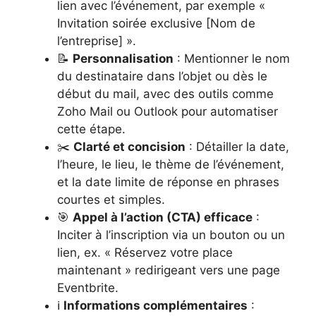
lien avec l’événement, par exemple «
Invitation soirée exclusive [Nom de
l’entreprise] ».
📝
Personnalisation
: Mentionner le nom
du destinataire dans l’objet ou dès le
début du mail, avec des outils comme
Zoho Mail ou Outlook pour automatiser
cette étape.
✂️
Clarté et concision
: Détailler la date,
l’heure, le lieu, le thème de l’événement,
et la date limite de réponse en phrases
courtes et simples.
🎯
Appel à l’action (CTA) efficace
:
Inciter à l’inscription via un bouton ou un
lien, ex. « Réservez votre place
maintenant » redirigeant vers une page
Eventbrite.
ℹ️
Informations complémentaires
: