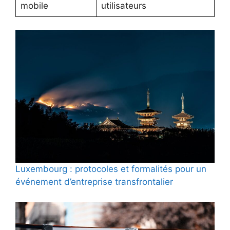
mobile
utilisateurs
Luxembourg : protocoles et formalités pour un
événement d’entreprise transfrontalier