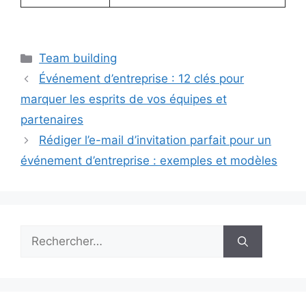
Catégories
Team building
Événement d’entreprise : 12 clés pour
marquer les esprits de vos équipes et
partenaires
Rédiger l’e-mail d’invitation parfait pour un
événement d’entreprise : exemples et modèles
Rechercher :