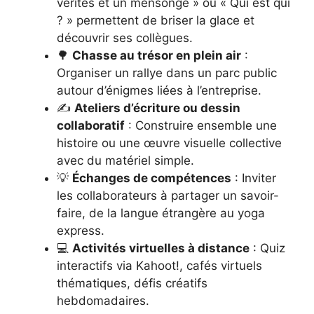
vérités et un mensonge » ou « Qui est qui
? » permettent de briser la glace et
découvrir ses collègues.
🌳
Chasse au trésor en plein air
:
Organiser un rallye dans un parc public
autour d’énigmes liées à l’entreprise.
✍️
Ateliers d’écriture ou dessin
collaboratif
: Construire ensemble une
histoire ou une œuvre visuelle collective
avec du matériel simple.
💡
Échanges de compétences
: Inviter
les collaborateurs à partager un savoir-
faire, de la langue étrangère au yoga
express.
💻
Activités virtuelles à distance
: Quiz
interactifs via Kahoot!, cafés virtuels
thématiques, défis créatifs
hebdomadaires.