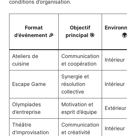
conditions d’organisation.
Format
Objectif
Environnem
d’événement 🎉
principal 🎯
🌍
Ateliers de
Communication
Intérieur
cuisine
et coopération
Synergie et
Escape Game
résolution
Intérieur
collective
Olympiades
Motivation et
Extérieur
d’entreprise
esprit d’équipe
Théâtre
Communication
Intérieur
d’improvisation
et créativité