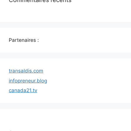
Commentaires récents
Partenaires :
transaldis.com
infopreneur.blog
canada21.tv