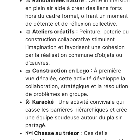
🥾
Randonnées nature
: Cette immersion
en plein air aide à créer des liens forts
hors du cadre formel, offrant un moment
de détente et de réflexion collective.
🎨
Ateliers créatifs
: Peinture, poterie ou
construction collaborative stimulent
l’imagination et favorisent une cohésion
par la réalisation commune d’objets ou
d’œuvres.
🧱
Construction en Lego
: À première
vue décalée, cette activité développe la
collaboration, stratégique et la résolution
de problèmes en groupe.
🎤
Karaoké
: Une activité conviviale qui
casse les barrières hiérarchiques et crée
une équipe soudeuse autour du plaisir
partagé.
🗺️
Chasse au trésor
: Ces défis