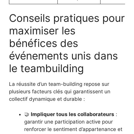
Conseils pratiques pour
maximiser les
bénéfices des
événements unis dans
le teambuilding
La réussite d’un team-building repose sur
plusieurs facteurs clés qui garantissent un
collectif dynamique et durable :
🤝
Impliquer tous les collaborateurs
:
garantir une participation active pour
renforcer le sentiment d’appartenance et