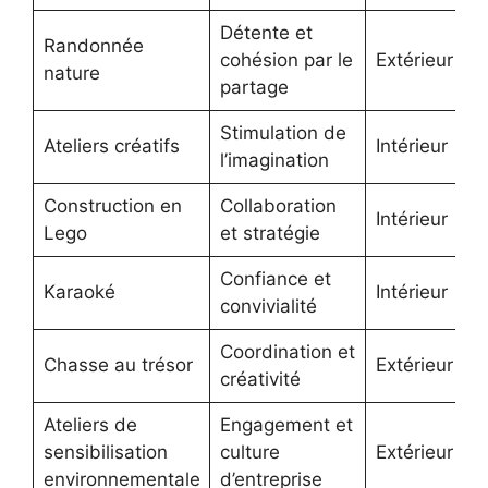
Détente et
Randonnée
cohésion par le
Extérieur
nature
partage
Stimulation de
Ateliers créatifs
Intérieur
l’imagination
Construction en
Collaboration
Intérieur
Lego
et stratégie
Confiance et
Karaoké
Intérieur
convivialité
Coordination et
Chasse au trésor
Extérieur
créativité
Ateliers de
Engagement et
sensibilisation
culture
Extérieur
environnementale
d’entreprise